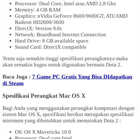
Processor: Dual Core, Intel atau AMD 2.8 Ghz
Memory: 4 GB RAM
Graphics: nVidia GeForce 8600/9600GT, ATI/AMD
Radeon HD2600/3600
DirectX: Version 9.0c
Network: Boardband Internet Connection
Hard Drive: 8 GB available space
Sound Card: DirectX compatible
Tentu saja semakin tinggi spesifikasi perangkatnya maka
akan semakin bagus untuk digunakan bermain Dota 2.
Baca Juga :
7 Game PC Gratis Yang Bisa DIdapatkan
di Steam
Spesifikasi Perangkat Mac OS X
Bagi Anda yang menggunakan perangkat komputasi dengan
sistem Mac OS X, spesifikasi berikut merupakan spesifikasi
minimum yang dibutuhkan untuk memainkan Dota 2 :
OS: OS X Mavericks 10.9
Processor: Dual core Intel