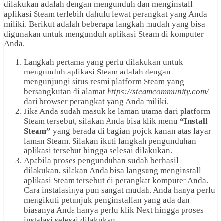
dilakukan adalah dengan mengunduh dan menginstall
aplikasi Steam terlebih dahulu lewat perangkat yang Anda
miliki. Berikut adalah beberapa langkah mudah yang bisa
digunakan untuk mengunduh aplikasi Steam di komputer
Anda.
Langkah pertama yang perlu dilakukan untuk
mengunduh aplikasi Steam adalah dengan
mengunjungi situs resmi platform Steam yang
bersangkutan di alamat
https://steamcommunity.com/
dari browser perangkat yang Anda miliki.
Jika Anda sudah masuk ke laman utama dari platform
Steam tersebut, silakan Anda bisa klik menu
“Install
Steam”
yang berada di bagian pojok kanan atas layar
laman Steam. Silakan ikuti langkah pengunduhan
aplikasi tersebut hingga selesai dilakukan.
Apabila proses pengunduhan sudah berhasil
dilakukan, silakan Anda bisa langsung menginstall
aplikasi Steam tersebut di perangkat komputer Anda.
Cara instalasinya pun sangat mudah. Anda hanya perlu
mengikuti petunjuk penginstallan yang ada dan
biasanya Anda hanya perlu klik Next hingga proses
instalasi selesai dilakukan.