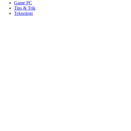
Game PC
Tips & Trik
Teknologi