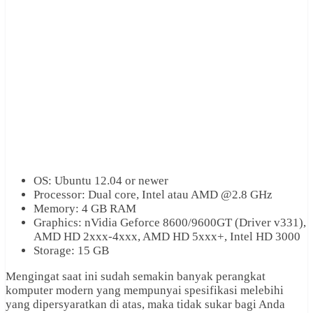
OS: Ubuntu 12.04 or newer
Processor: Dual core, Intel atau AMD @2.8 GHz
Memory: 4 GB RAM
Graphics: nVidia Geforce 8600/9600GT (Driver v331),
AMD HD 2xxx-4xxx, AMD HD 5xxx+, Intel HD 3000
Storage: 15 GB
Mengingat saat ini sudah semakin banyak perangkat
komputer modern yang mempunyai spesifikasi melebihi
yang dipersyaratkan di atas, maka tidak sukar bagi Anda