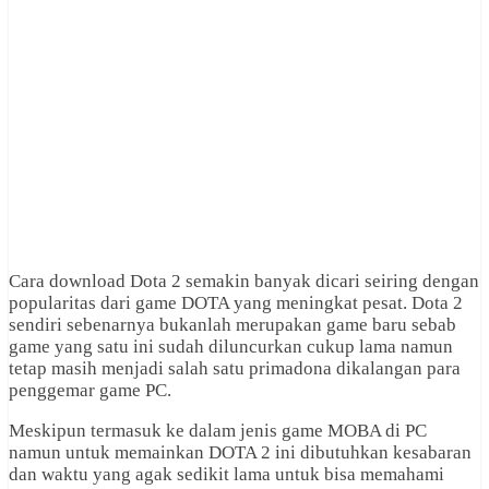
Cara download Dota 2 semakin banyak dicari seiring dengan
popularitas dari game DOTA yang meningkat pesat. Dota 2
sendiri sebenarnya bukanlah merupakan game baru sebab
game yang satu ini sudah diluncurkan cukup lama namun
tetap masih menjadi salah satu primadona dikalangan para
penggemar game PC.
Meskipun termasuk ke dalam jenis game MOBA di PC
namun untuk memainkan DOTA 2 ini dibutuhkan kesabaran
dan waktu yang agak sedikit lama untuk bisa memahami