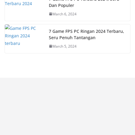
Dan Populer
March 6, 2024
7 Game FPS PC Ringan 2024 Terbaru,
Seru Penuh Tantangan
March 5, 2024