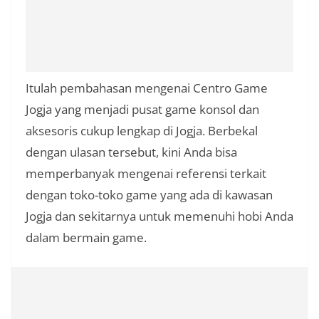
Itulah pembahasan mengenai Centro Game
Jogja yang menjadi pusat game konsol dan
aksesoris cukup lengkap di Jogja. Berbekal
dengan ulasan tersebut, kini Anda bisa
memperbanyak mengenai referensi terkait
dengan toko-toko game yang ada di kawasan
Jogja dan sekitarnya untuk memenuhi hobi Anda
dalam bermain game.