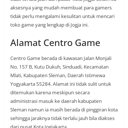
aksesnya yang mudah membuat para gamers
tidak perlu mengalami kesulitan untuk mencari
toko game yang lengkap di Jogja ini.
Alamat Centro Game
Centro Game berada di kawasan Jalan Monjali
No. 157 B, Kutu Dukuh, Sinduadi, Kecamatan
Mlati, Kabupaten Sleman, Daerah Istimewa
Yogyakarta 55284. Alamat ini tidak sulit untuk
ditemukan karena meskipun secara
administrasi masuk ke daerah kabupaten
Sleman namun ia masih berada di pinggiran kota
sehingga jaraknya tidak terlalu jauh bila diakses
dari pusat Kota Jogjakarta.