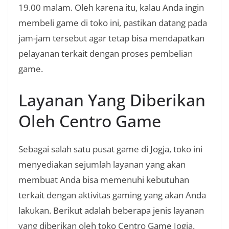
19.00 malam. Oleh karena itu, kalau Anda ingin
membeli game di toko ini, pastikan datang pada
jam-jam tersebut agar tetap bisa mendapatkan
pelayanan terkait dengan proses pembelian
game.
Layanan Yang Diberikan
Oleh Centro Game
Sebagai salah satu pusat game di Jogja, toko ini
menyediakan sejumlah layanan yang akan
membuat Anda bisa memenuhi kebutuhan
terkait dengan aktivitas gaming yang akan Anda
lakukan. Berikut adalah beberapa jenis layanan
yang diberikan oleh toko Centro Game Jogja.