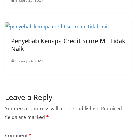
January 28, 2021
Penyebab Kenapa Credit Score ML Tidak
Naik
January 24, 2021
Leave a Reply
Your email address will not be published.
Required
fields are marked
*
Comment
*