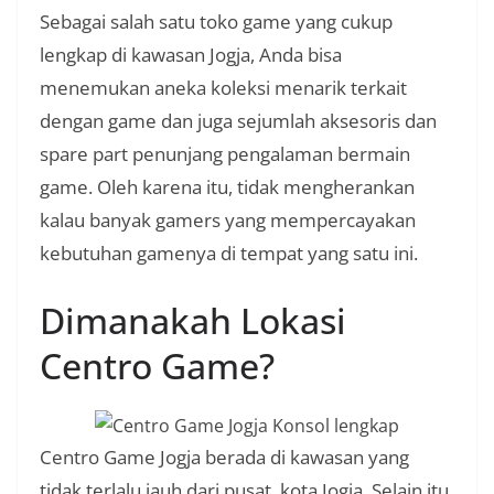
Sebagai salah satu toko game yang cukup
lengkap di kawasan Jogja, Anda bisa
menemukan aneka koleksi menarik terkait
dengan game dan juga sejumlah aksesoris dan
spare part penunjang pengalaman bermain
game. Oleh karena itu, tidak mengherankan
kalau banyak gamers yang mempercayakan
kebutuhan gamenya di tempat yang satu ini.
Dimanakah Lokasi
Centro Game?
Centro Game Jogja berada di kawasan yang
tidak terlalu jauh dari pusat kota Jogja. Selain itu