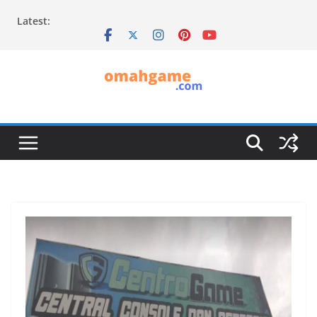
Skip
Latest:
to
content