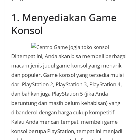
1. Menyediakan Game
Konsol
Di tempat ini, Anda akan bisa membeli berbagai
macam jenis judul game konsol yang menarik
dan populer. Game konsol yang tersedia mulai
dari PlayStation 2, PlayStation 3, PlayStation 4,
dan bahkan juga PlayStation 5 (jika Anda
beruntung dan masih belum kehabisan) yang
dibanderol dengan harga cukup kompetitif.
Kalau Anda mencari tempat membeli game
konsol berupa PlayStation, tempat ini menjadi