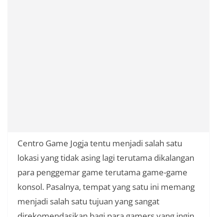
Centro Game Jogja tentu menjadi salah satu
lokasi yang tidak asing lagi terutama dikalangan
para penggemar game terutama game-game
konsol. Pasalnya, tempat yang satu ini memang
menjadi salah satu tujuan yang sangat
direkomendasikan bagi para gamers yang ingin