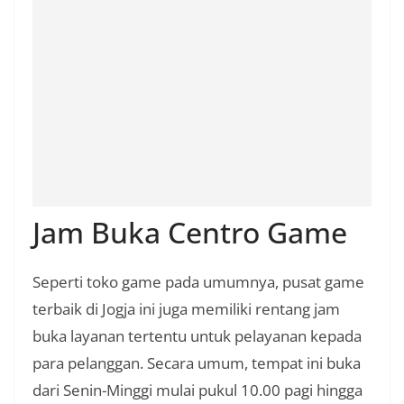
Jam Buka Centro Game
Seperti toko game pada umumnya, pusat game
terbaik di Jogja ini juga memiliki rentang jam
buka layanan tertentu untuk pelayanan kepada
para pelanggan. Secara umum, tempat ini buka
dari Senin-Minggi mulai pukul 10.00 pagi hingga