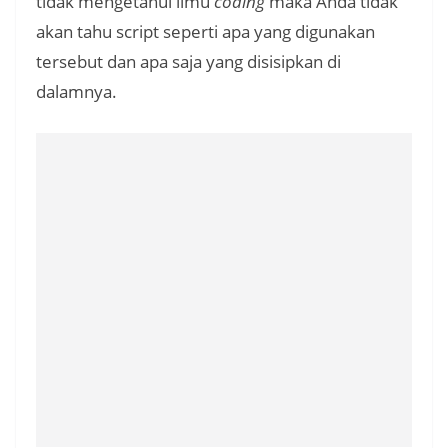
tidak mengetahui ilmu
coding
maka Anda tidak
akan tahu script seperti apa yang digunakan
tersebut dan apa saja yang disisipkan di
dalamnya.