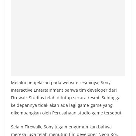
Melalui penjelasan pada website resminya, Sony
Interactive Entertainment bahwa tim developer dari
Firewalk Studios telah ditutup secara resmi. Sehingga
ke depannya tidak akan ada lagi game-game yang
dikembangkan oleh Perusahaan studio game tersebut.
Selain Firewalk, Sony juga mengumumkan bahwa
mereka juga telah menutup tim developer Neon Koi.