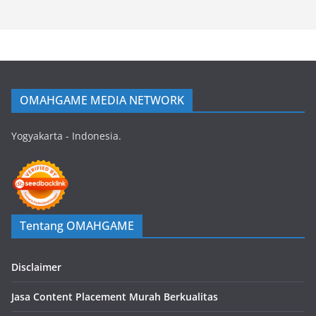
OMAHGAME MEDIA NETWORK
Yogyakarta - Indonesia.
Tentang OMAHGAME
Disclaimer
Jasa Content Placement Murah Berkualitas