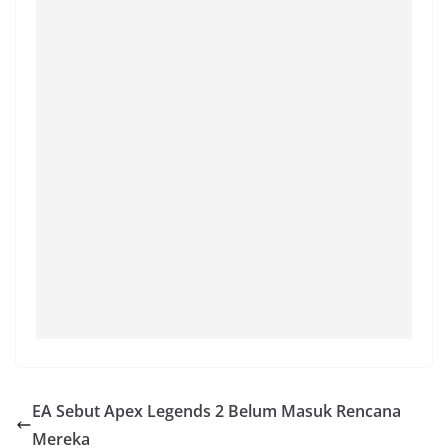
EA Sebut Apex Legends 2 Belum Masuk Rencana
Mereka