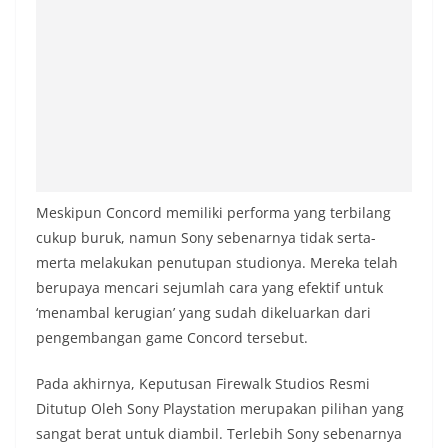
Meskipun Concord memiliki performa yang terbilang
cukup buruk, namun Sony sebenarnya tidak serta-
merta melakukan penutupan studionya. Mereka telah
berupaya mencari sejumlah cara yang efektif untuk
‘menambal kerugian’ yang sudah dikeluarkan dari
pengembangan game Concord tersebut.
Pada akhirnya, Keputusan Firewalk Studios Resmi
Ditutup Oleh Sony Playstation merupakan pilihan yang
sangat berat untuk diambil. Terlebih Sony sebenarnya