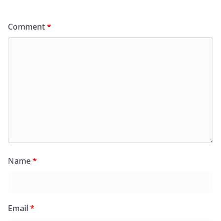
Comment
*
Name
*
Email
*