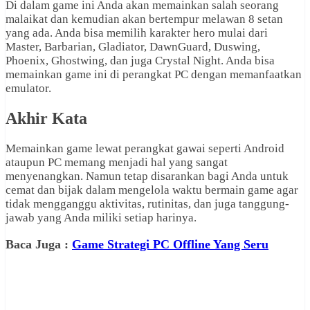
Di dalam game ini Anda akan memainkan salah seorang
malaikat dan kemudian akan bertempur melawan 8 setan
yang ada. Anda bisa memilih karakter hero mulai dari
Master, Barbarian, Gladiator, DawnGuard, Duswing,
Phoenix, Ghostwing, dan juga Crystal Night. Anda bisa
memainkan game ini di perangkat PC dengan memanfaatkan
emulator.
Akhir Kata
Memainkan game lewat perangkat gawai seperti Android
ataupun PC memang menjadi hal yang sangat
menyenangkan. Namun tetap disarankan bagi Anda untuk
cemat dan bijak dalam mengelola waktu bermain game agar
tidak mengganggu aktivitas, rutinitas, dan juga tanggung-
jawab yang Anda miliki setiap harinya.
Baca Juga :
Game Strategi PC Offline Yang Seru