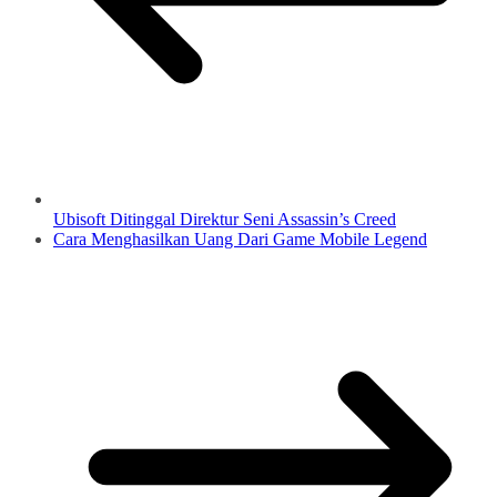
Ubisoft Ditinggal Direktur Seni Assassin’s Creed
Cara Menghasilkan Uang Dari Game Mobile Legend