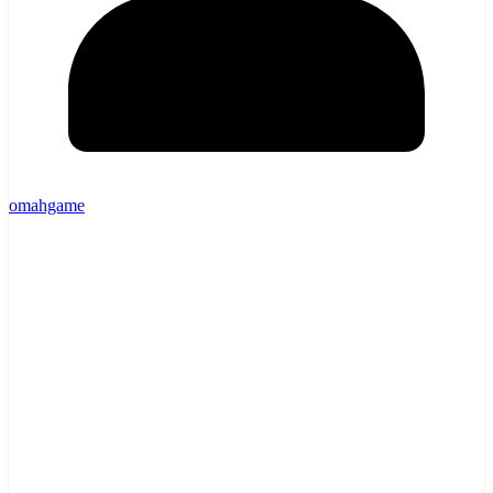
omahgame