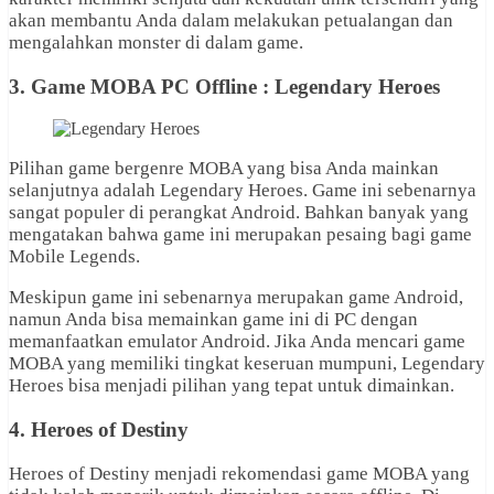
akan membantu Anda dalam melakukan petualangan dan
mengalahkan monster di dalam game.
3. Game MOBA PC Offline : Legendary Heroes
Pilihan game bergenre MOBA yang bisa Anda mainkan
selanjutnya adalah Legendary Heroes. Game ini sebenarnya
sangat populer di perangkat Android. Bahkan banyak yang
mengatakan bahwa game ini merupakan pesaing bagi game
Mobile Legends.
Meskipun game ini sebenarnya merupakan game Android,
namun Anda bisa memainkan game ini di PC dengan
memanfaatkan emulator Android. Jika Anda mencari game
MOBA yang memiliki tingkat keseruan mumpuni, Legendary
Heroes bisa menjadi pilihan yang tepat untuk dimainkan.
4. Heroes of Destiny
Heroes of Destiny menjadi rekomendasi game MOBA yang