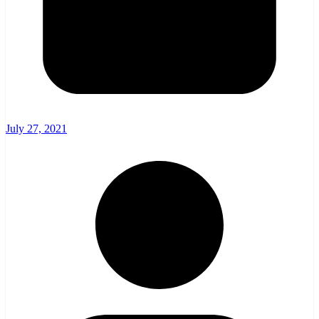
July 27, 2021