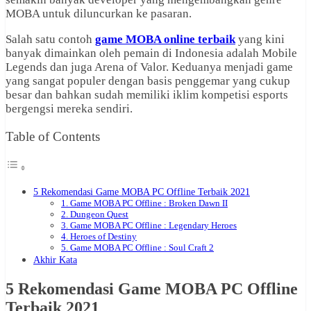
MOBA untuk diluncurkan ke pasaran.
Salah satu contoh
game MOBA online terbaik
yang kini
banyak dimainkan oleh pemain di Indonesia adalah Mobile
Legends dan juga Arena of Valor. Keduanya menjadi game
yang sangat populer dengan basis penggemar yang cukup
besar dan bahkan sudah memiliki iklim kompetisi esports
bergengsi mereka sendiri.
Table of Contents
5 Rekomendasi Game MOBA PC Offline Terbaik 2021
1. Game MOBA PC Offline : Broken Dawn II
2. Dungeon Quest
3. Game MOBA PC Offline : Legendary Heroes
4. Heroes of Destiny
5. Game MOBA PC Offline : Soul Craft 2
Akhir Kata
5 Rekomendasi Game MOBA PC Offline
Terbaik 2021