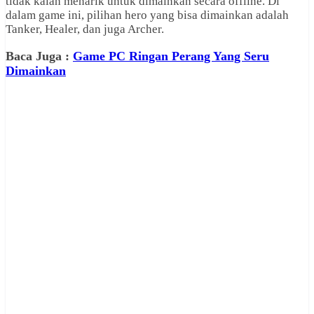
tidak kalah menarik untuk dimainkan secara offline. Di
dalam game ini, pilihan hero yang bisa dimainkan adalah
Tanker, Healer, dan juga Archer.
Baca Juga :
Game PC Ringan Perang Yang Seru
Dimainkan