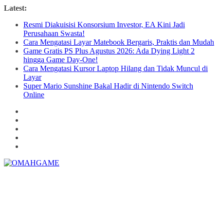
Skip
Latest:
to
Resmi Diakuisisi Konsorsium Investor, EA Kini Jadi
content
Perusahaan Swasta!
Cara Mengatasi Layar Matebook Bergaris, Praktis dan Mudah
Game Gratis PS Plus Agustus 2026: Ada Dying Light 2
hingga Game Day-One!
Cara Mengatasi Kursor Laptop Hilang dan Tidak Muncul di
Layar
Super Mario Sunshine Bakal Hadir di Nintendo Switch
Online