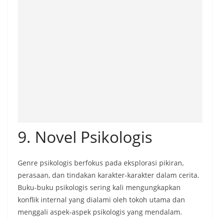
9. Novel Psikologis
Genre psikologis berfokus pada eksplorasi pikiran,
perasaan, dan tindakan karakter-karakter dalam cerita.
Buku-buku psikologis sering kali mengungkapkan
konflik internal yang dialami oleh tokoh utama dan
menggali aspek-aspek psikologis yang mendalam.