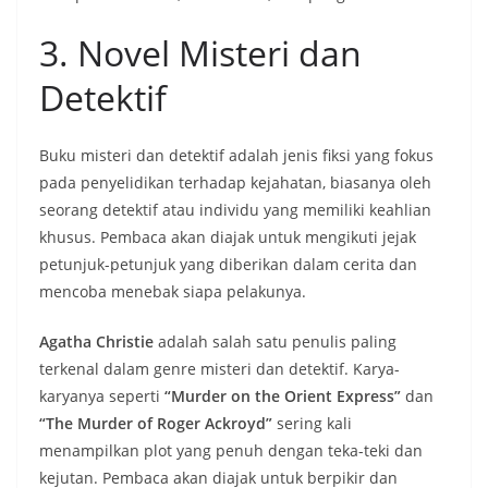
3. Novel Misteri dan
Detektif
Buku misteri dan detektif adalah jenis fiksi yang fokus
pada penyelidikan terhadap kejahatan, biasanya oleh
seorang detektif atau individu yang memiliki keahlian
khusus. Pembaca akan diajak untuk mengikuti jejak
petunjuk-petunjuk yang diberikan dalam cerita dan
mencoba menebak siapa pelakunya.
Agatha Christie
adalah salah satu penulis paling
terkenal dalam genre misteri dan detektif. Karya-
karyanya seperti
“Murder on the Orient Express”
dan
“The Murder of Roger Ackroyd”
sering kali
menampilkan plot yang penuh dengan teka-teki dan
kejutan. Pembaca akan diajak untuk berpikir dan