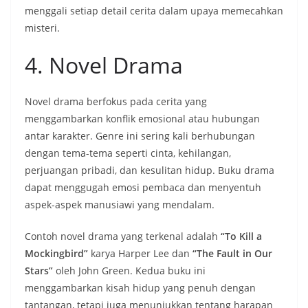
menggali setiap detail cerita dalam upaya memecahkan
misteri.
4. Novel Drama
Novel drama berfokus pada cerita yang
menggambarkan konflik emosional atau hubungan
antar karakter. Genre ini sering kali berhubungan
dengan tema-tema seperti cinta, kehilangan,
perjuangan pribadi, dan kesulitan hidup. Buku drama
dapat menggugah emosi pembaca dan menyentuh
aspek-aspek manusiawi yang mendalam.
Contoh novel drama yang terkenal adalah
“To Kill a
Mockingbird”
karya Harper Lee dan
“The Fault in Our
Stars”
oleh John Green. Kedua buku ini
menggambarkan kisah hidup yang penuh dengan
tantangan, tetapi juga menunjukkan tentang harapan