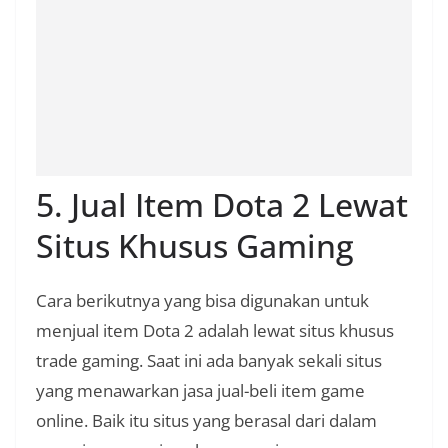
5. Jual Item Dota 2 Lewat
Situs Khusus Gaming
Cara berikutnya yang bisa digunakan untuk
menjual item Dota 2 adalah lewat situs khusus
trade gaming. Saat ini ada banyak sekali situs
yang menawarkan jasa jual-beli item game
online. Baik itu situs yang berasal dari dalam