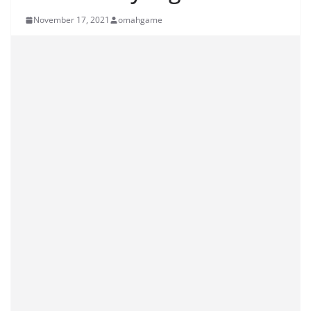
November 17, 2021
omahgame