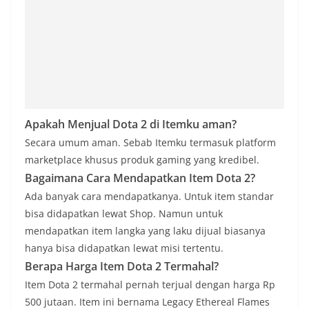
Apakah Menjual Dota 2 di Itemku aman?
Secara umum aman. Sebab Itemku termasuk platform
marketplace khusus produk gaming yang kredibel.
Bagaimana Cara Mendapatkan Item Dota 2?
Ada banyak cara mendapatkanya. Untuk item standar
bisa didapatkan lewat Shop. Namun untuk
mendapatkan item langka yang laku dijual biasanya
hanya bisa didapatkan lewat misi tertentu.
Berapa Harga Item Dota 2 Termahal?
Item Dota 2 termahal pernah terjual dengan harga Rp
500 jutaan. Item ini bernama Legacy Ethereal Flames