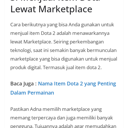
Lewat Marketplace
Cara berikutnya yang bisa Anda gunakan untuk
menjual item Dota 2 adalah menawarkannya
lewat Marketplace. Seiring perkembangan
teknologi, saat ini semakin banyak bermunculan
marketplace yang bisa digunakan untuk menjual
produk digital. Termasuk jual item dota 2.
Baca Juga :
Nama Item Dota 2 yang Penting
Dalam Permainan
Pastikan Adna memilih marketplace yang
memang terpercaya dan juga memiliki banyak
pengguna. Tujuannya adalah agar memudahkan