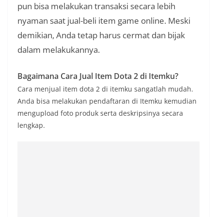
pun bisa melakukan transaksi secara lebih
nyaman saat jual-beli item game online. Meski
demikian, Anda tetap harus cermat dan bijak
dalam melakukannya.
Bagaimana Cara Jual Item Dota 2 di Itemku?
Cara menjual item dota 2 di itemku sangatlah mudah.
Anda bisa melakukan pendaftaran di Itemku kemudian
mengupload foto produk serta deskripsinya secara
lengkap.