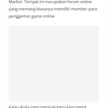
Market. Tempat ini merupakan forum online
yang memang biasanya memiliki member para
penggemar game online.
Kalau Anda ingin menjual item-item game