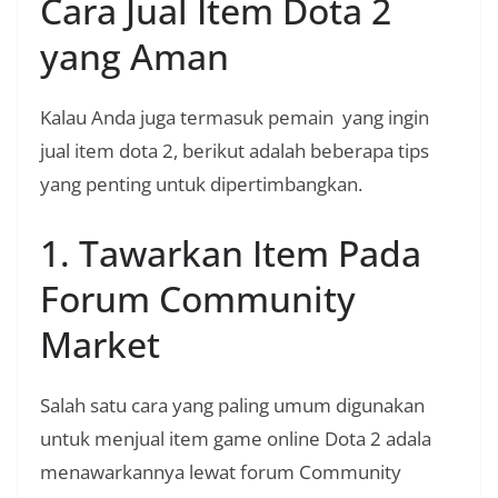
Cara Jual Item Dota 2
yang Aman
Kalau Anda juga termasuk pemain yang ingin
jual item dota 2, berikut adalah beberapa tips
yang penting untuk dipertimbangkan.
1. Tawarkan Item Pada
Forum Community
Market
Salah satu cara yang paling umum digunakan
untuk menjual item game online Dota 2 adala
menawarkannya lewat forum Community