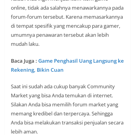
online, tidak ada salahnya menawarkannya pada
forum-forum tersebut. Karena memasarkannya
di tempat spesifik yang mencakup para gamer,
umumnya penawaran tersebut akan lebih
mudah laku.
Baca Juga :
Game Penghasil Uang Langsung ke
Rekening, Bikin Cuan
Saat ini sudah ada cukup banyak Community
Market yang bisa Anda temukan di internet.
Silakan Anda bisa memilih forum market yang
memang kredibel dan terpercaya. Sehingga
Anda bisa melakukan transaksi penjualan secara
lebih aman.