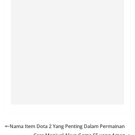
Nama Item Dota 2 Yang Penting Dalam Permainan