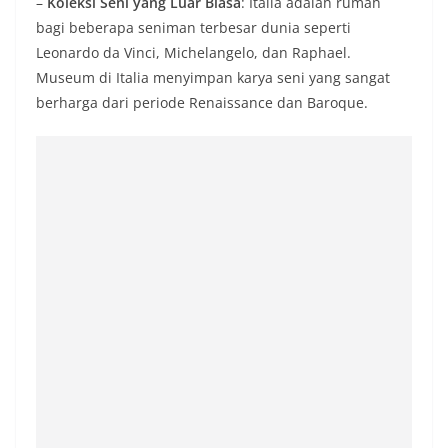
–
Koleksi Seni yang Luar Biasa
: Italia adalah rumah
bagi beberapa seniman terbesar dunia seperti
Leonardo da Vinci, Michelangelo, dan Raphael.
Museum di Italia menyimpan karya seni yang sangat
berharga dari periode Renaissance dan Baroque.