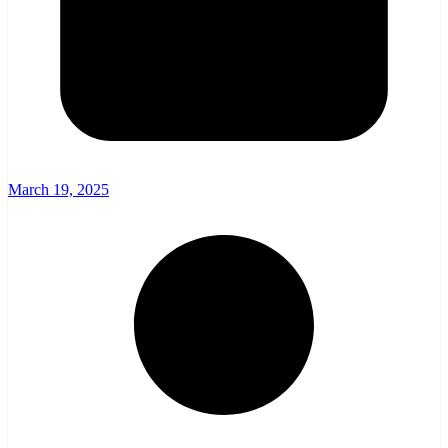
March 19, 2025