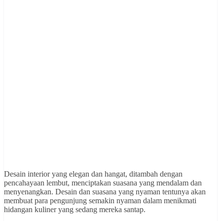
Desain interior yang elegan dan hangat, ditambah dengan
pencahayaan lembut, menciptakan suasana yang mendalam dan
menyenangkan. Desain dan suasana yang nyaman tentunya akan
membuat para pengunjung semakin nyaman dalam menikmati
hidangan kuliner yang sedang mereka santap.