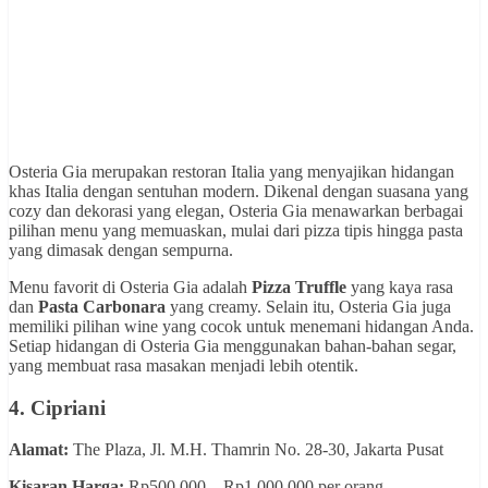
Osteria Gia merupakan restoran Italia yang menyajikan hidangan
khas Italia dengan sentuhan modern. Dikenal dengan suasana yang
cozy dan dekorasi yang elegan, Osteria Gia menawarkan berbagai
pilihan menu yang memuaskan, mulai dari pizza tipis hingga pasta
yang dimasak dengan sempurna.
Menu favorit di Osteria Gia adalah
Pizza Truffle
yang kaya rasa
dan
Pasta Carbonara
yang creamy. Selain itu, Osteria Gia juga
memiliki pilihan wine yang cocok untuk menemani hidangan Anda.
Setiap hidangan di Osteria Gia menggunakan bahan-bahan segar,
yang membuat rasa masakan menjadi lebih otentik.
4. Cipriani
Alamat:
The Plaza, Jl. M.H. Thamrin No. 28-30, Jakarta Pusat
Kisaran Harga:
Rp500.000 – Rp1.000.000 per orang