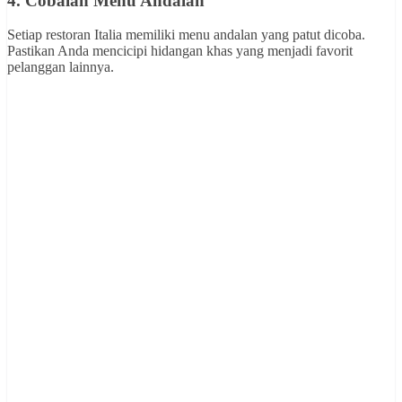
4. Cobalah Menu Andalan
Setiap restoran Italia memiliki menu andalan yang patut dicoba.
Pastikan Anda mencicipi hidangan khas yang menjadi favorit
pelanggan lainnya.