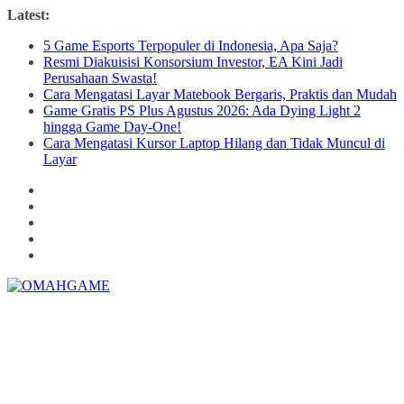
Skip
Latest:
to
5 Game Esports Terpopuler di Indonesia, Apa Saja?
content
Resmi Diakuisisi Konsorsium Investor, EA Kini Jadi
Perusahaan Swasta!
Cara Mengatasi Layar Matebook Bergaris, Praktis dan Mudah
Game Gratis PS Plus Agustus 2026: Ada Dying Light 2
hingga Game Day-One!
Cara Mengatasi Kursor Laptop Hilang dan Tidak Muncul di
Layar