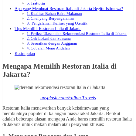
5. Trattoria
Apa yang Membuat Restoran Italia di Jakarta Begitu Istimewa?
1. Kualitas Bahan Baku Makanan
2. Chef yang Berpengalaman
3. Pengalaman Kuliner yang Otentik
Tips Memilih Restoran Italia di Jakarta
1. Periksa Ulasan dan Rekomendasi Restoran Italia di Jakarta
2. Cek Lokasi dan Suasana
3. Sesuaikan dengan Anggaran
4. Cobalah Menu Andalan
Kesimpulan
Mengapa Memilih Restoran Italia di
Jakarta?
unsplash.com/Fallon Travels
Restoran Italia menawarkan banyak keistimewaan yang
membuatnya populer di kalangan masyarakat Jakarta. Berikut
adalah beberapa alasan mengapa Anda harus memilih restoran Italia
di Jakarta untuk makan malam atau perayaan khusus: