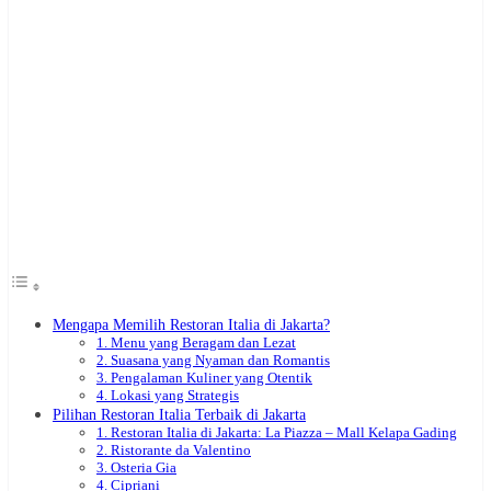
Mengapa Memilih Restoran Italia di Jakarta?
1. Menu yang Beragam dan Lezat
2. Suasana yang Nyaman dan Romantis
3. Pengalaman Kuliner yang Otentik
4. Lokasi yang Strategis
Pilihan Restoran Italia Terbaik di Jakarta
1. Restoran Italia di Jakarta: La Piazza – Mall Kelapa Gading
2. Ristorante da Valentino
3. Osteria Gia
4. Cipriani