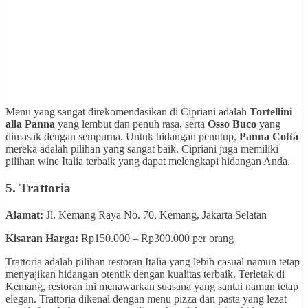
Menu yang sangat direkomendasikan di Cipriani adalah
Tortellini
alla Panna
yang lembut dan penuh rasa, serta
Osso Buco
yang
dimasak dengan sempurna. Untuk hidangan penutup,
Panna Cotta
mereka adalah pilihan yang sangat baik. Cipriani juga memiliki
pilihan wine Italia terbaik yang dapat melengkapi hidangan Anda.
5. Trattoria
Alamat:
Jl. Kemang Raya No. 70, Kemang, Jakarta Selatan
Kisaran Harga:
Rp150.000 – Rp300.000 per orang
Trattoria adalah pilihan restoran Italia yang lebih casual namun tetap
menyajikan hidangan otentik dengan kualitas terbaik. Terletak di
Kemang, restoran ini menawarkan suasana yang santai namun tetap
elegan. Trattoria dikenal dengan menu pizza dan pasta yang lezat