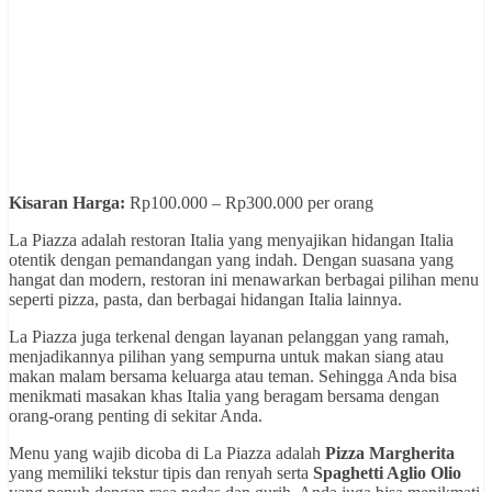
Kisaran Harga:
Rp100.000 – Rp300.000 per orang
La Piazza adalah restoran Italia yang menyajikan hidangan Italia
otentik dengan pemandangan yang indah. Dengan suasana yang
hangat dan modern, restoran ini menawarkan berbagai pilihan menu
seperti pizza, pasta, dan berbagai hidangan Italia lainnya.
La Piazza juga terkenal dengan layanan pelanggan yang ramah,
menjadikannya pilihan yang sempurna untuk makan siang atau
makan malam bersama keluarga atau teman. Sehingga Anda bisa
menikmati masakan khas Italia yang beragam bersama dengan
orang-orang penting di sekitar Anda.
Menu yang wajib dicoba di La Piazza adalah
Pizza Margherita
yang memiliki tekstur tipis dan renyah serta
Spaghetti Aglio Olio