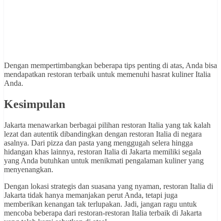
Dengan mempertimbangkan beberapa tips penting di atas, Anda bisa
mendapatkan restoran terbaik untuk memenuhi hasrat kuliner Italia
Anda.
Kesimpulan
Jakarta menawarkan berbagai pilihan restoran Italia yang tak kalah
lezat dan autentik dibandingkan dengan restoran Italia di negara
asalnya. Dari pizza dan pasta yang menggugah selera hingga
hidangan khas lainnya, restoran Italia di Jakarta memiliki segala
yang Anda butuhkan untuk menikmati pengalaman kuliner yang
menyenangkan.
Dengan lokasi strategis dan suasana yang nyaman, restoran Italia di
Jakarta tidak hanya memanjakan perut Anda, tetapi juga
memberikan kenangan tak terlupakan. Jadi, jangan ragu untuk
mencoba beberapa dari restoran-restoran Italia terbaik di Jakarta