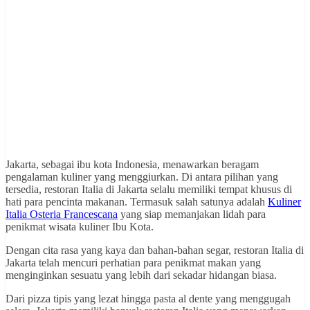
Jakarta, sebagai ibu kota Indonesia, menawarkan beragam
pengalaman kuliner yang menggiurkan. Di antara pilihan yang
tersedia, restoran Italia di Jakarta selalu memiliki tempat khusus di
hati para pencinta makanan. Termasuk salah satunya adalah
Kuliner
Italia Osteria Francescana
yang siap memanjakan lidah para
penikmat wisata kuliner Ibu Kota.
Dengan cita rasa yang kaya dan bahan-bahan segar, restoran Italia di
Jakarta telah mencuri perhatian para penikmat makan yang
menginginkan sesuatu yang lebih dari sekadar hidangan biasa.
Dari pizza tipis yang lezat hingga pasta al dente yang menggugah