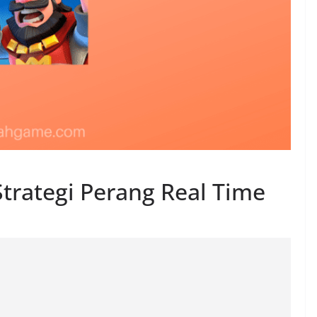
Strategi Perang Real Time