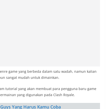
enre game yang berbeda dalam satu wadah, namun kalian
i pun sangat mudah untuk dimainkan.
cam tutorial yang akan membuat para pengguna baru game
permainan yang digunakan pada Clash Royale.
l Guys Yang Harus Kamu Coba