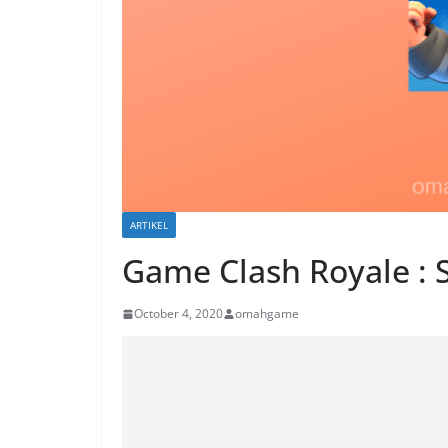
ARTIKEL
Game Clash Royale : 
October 4, 2020
omahgame