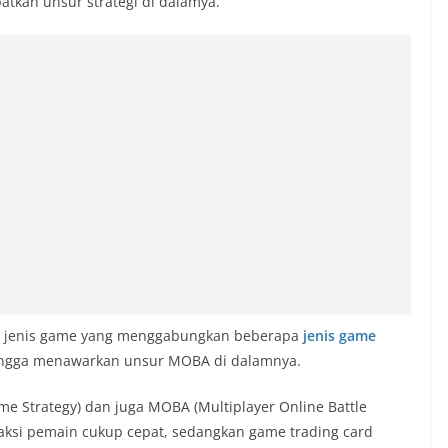
batkan unsur strategi di dalamya.
n jenis game yang menggabungkan beberapa
jenis game
 hingga menawarkan unsur MOBA di dalamnya.
 Strategy) dan juga MOBA (Multiplayer Online Battle
si pemain cukup cepat, sedangkan game trading card