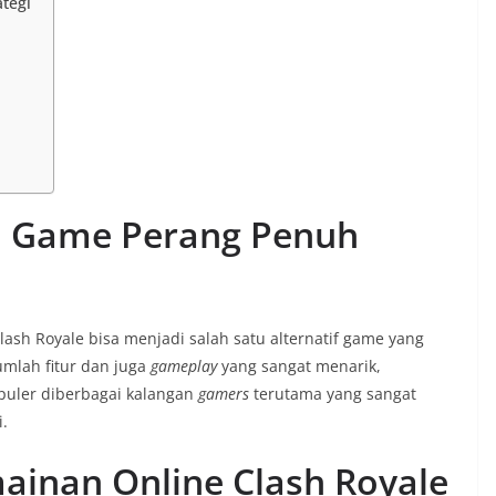
tegi
 : Game Perang Penuh
ash Royale bisa menjadi salah satu alternatif game yang
umlah fitur dan juga
gameplay
yang sangat menarik,
puler diberbagai kalangan
gamers
terutama yang sangat
.
ainan Online Clash Royale