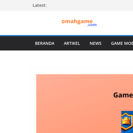
Skip
Latest:
to
content
BERANDA
ARTIKEL
NEWS
GAME MOB