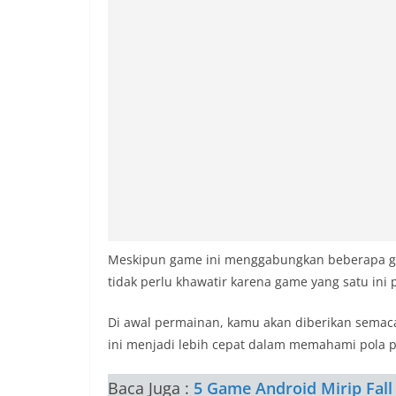
Meskipun game ini menggabungkan beberapa g
tidak perlu khawatir karena game yang satu in
Di awal permainan, kamu akan diberikan sema
ini menjadi lebih cepat dalam memahami pola 
Baca Juga :
5 Game Android Mirip Fal