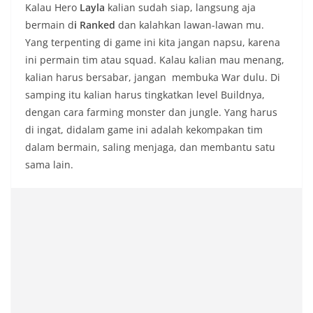
Kalau Hero
Layla
kalian sudah siap, langsung aja
bermain d
i Ranked
dan kalahkan lawan-lawan mu.
Yang terpenting di game ini kita jangan napsu, karena
ini permain tim atau squad. Kalau kalian mau menang,
kalian harus bersabar, jangan membuka War dulu. Di
samping itu kalian harus tingkatkan level Buildnya,
dengan cara farming monster dan jungle. Yang harus
di ingat, didalam game ini adalah kekompakan tim
dalam bermain, saling menjaga, dan membantu satu
sama lain.