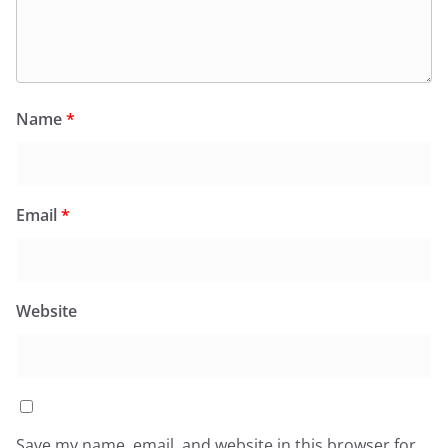
Name
*
Email
*
Website
Save my name, email, and website in this browser for