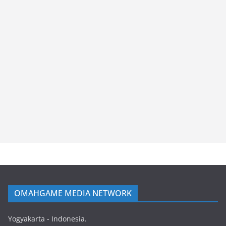
OMAHGAME MEDIA NETWORK
Yogyakarta - Indonesia.