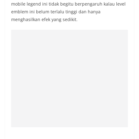
mobile legend ini tidak begitu berpengaruh kalau level
emblem ini belum terlalu tinggi dan hanya
menghasilkan efek yang sedikit.