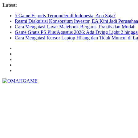
Skip
Latest:
to
5 Game Esports Terpopuler di Indonesia, Apa Saja?
content
Resmi Diakuisisi Konsorsium Investor, EA Kini Jadi Perusaha
Cara Mengatasi Layar Matebook Bergaris, Praktis dan Mudah
Game Gratis PS Plus Agustus 2026: Ada Dying Light 2 hing
Cara Mengatasi Kursor Laptop Hilang dan Tidak Muncul di La