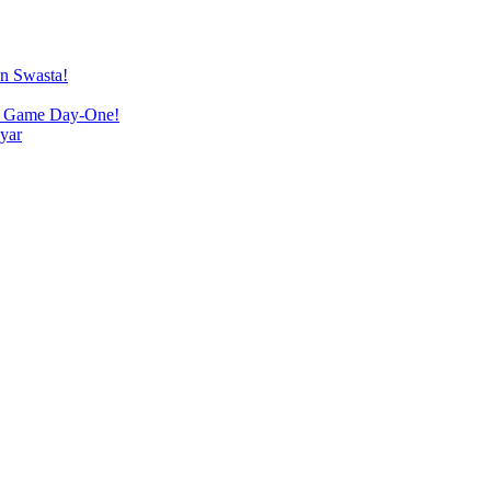
an Swasta!
ga Game Day-One!
yar