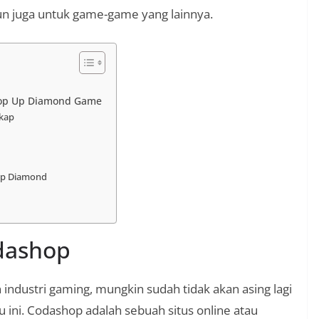
un juga untuk game-game yang lainnya.
op Up Diamond Game
kap
Up Diamond
dashop
ndustri gaming, mungkin sudah tidak akan asing lagi
 ini. Codashop adalah sebuah situs online atau