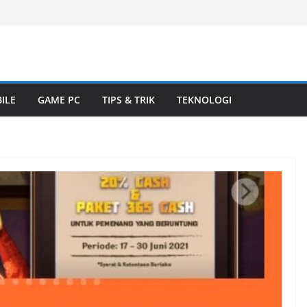
ILE
GAME PC
TIPS & TRIK
TEKNOLOGI