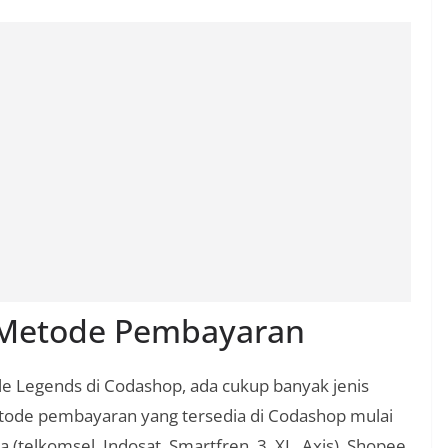
 Metode Pembayaran
le Legends di Codashop, ada cukup banyak jenis
etode pembayaran yang tersedia di Codashop mulai
 (telkomsel, Indosat, Smartfren, 3, XL, Axis), Shopee