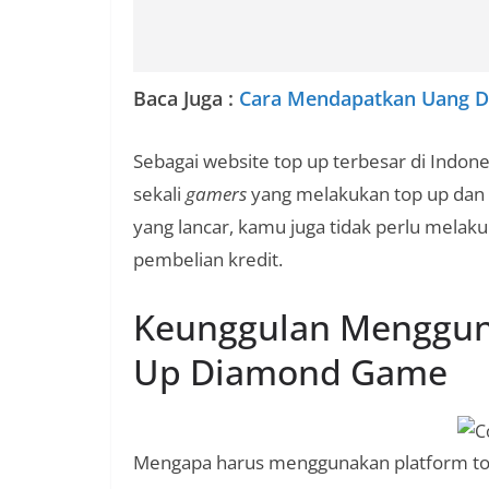
Baca Juga :
Cara Mendapatkan Uang D
Sebagai website top up terbesar di Indone
sekali
gamers
yang melakukan top up dan 
yang lancar, kamu juga tidak perlu melaku
pembelian kredit.
Keunggulan Menggun
Up Diamond Game
Mengapa harus menggunakan platform to