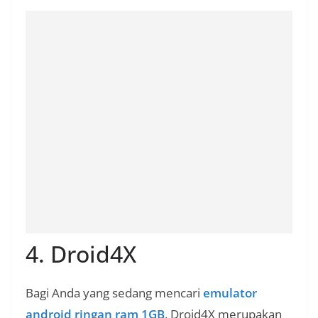
4. Droid4X
Bagi Anda yang sedang mencari
emulator
android ringan ram 1GB
, Droid4X merupakan