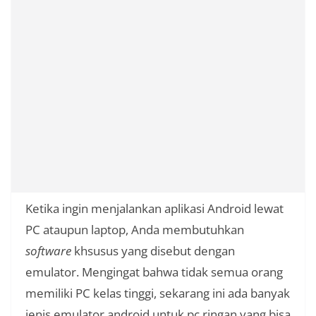
Ketika ingin menjalankan aplikasi Android lewat
PC ataupun laptop, Anda membutuhkan
software
khsusus yang disebut dengan
emulator. Mengingat bahwa tidak semua orang
memiliki PC kelas tinggi, sekarang ini ada banyak
jenis emulator android untuk pc ringan yang bisa