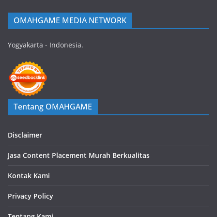
OMAHGAME MEDIA NETWORK
Yogyakarta - Indonesia.
Tentang OMAHGAME
Disclaimer
Jasa Content Placement Murah Berkualitas
Kontak Kami
Privacy Policy
Tentang Kami