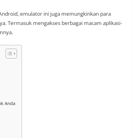
Android, emulator ini juga memungkinkan para
nya. Termasuk mengakses berbagai macam aplikasi-
umnya.
uk Anda