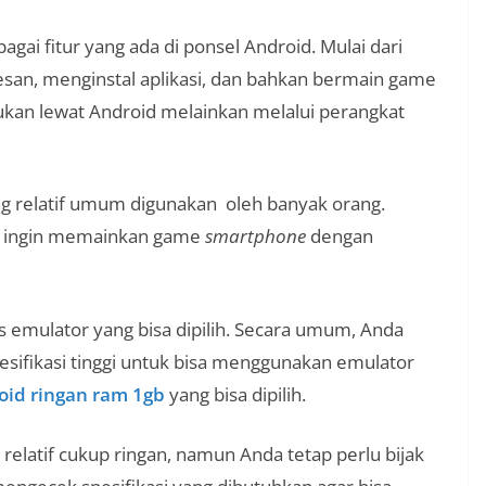
gai fitur yang ada di ponsel Android. Mulai dari
an, menginstal aplikasi, dan bahkan bermain game
akukan lewat Android melainkan melalui perangkat
ng relatif umum digunakan oleh banyak orang.
 ingin memainkan game
smartphone
dengan
is emulator yang bisa dipilih. Secara umum, Anda
ifikasi tinggi untuk bisa menggunakan emulator
oid ringan ram 1gb
yang bisa dipilih.
latif cukup ringan, namun Anda tetap perlu bijak