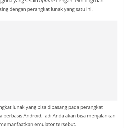
gguna yang selalu
update
dengan teknologi dan
sing dengan perangkat lunak yang satu ini.
ngkat lunak yang bisa dipasang pada perangkat
 berbasis Android. Jadi Anda akan bisa menjalankan
n memanfaatkan emulator tersebut.