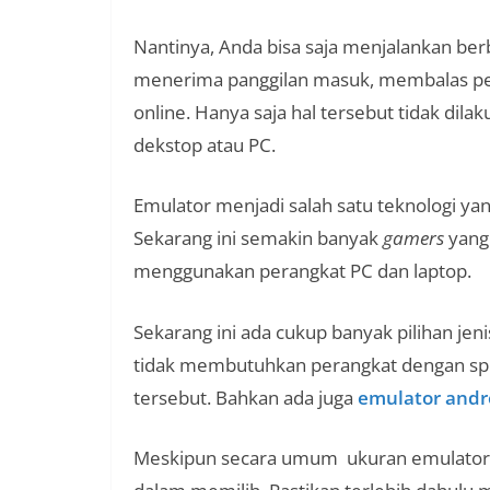
Nantinya, Anda bisa saja menjalankan berba
menerima panggilan masuk, membalas pes
online. Hanya saja hal tersebut tidak dil
dekstop atau PC.
Emulator menjadi salah satu teknologi ya
Sekarang ini semakin banyak
gamers
yang
menggunakan perangkat PC dan laptop.
Sekarang ini ada cukup banyak pilihan jen
tidak membutuhkan perangkat dengan spes
tersebut. Bahkan ada juga
emulator andr
Meskipun secara umum ukuran emulator re