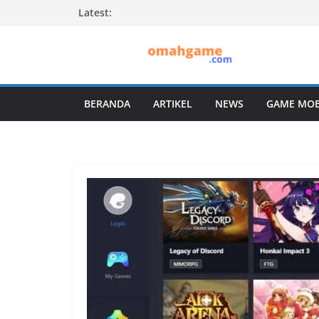
Skip
Latest:
to
content
BERANDA
ARTIKEL
NEWS
GAME MOB