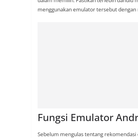
dalam memilih. Pastikan terlebih dahulu 
menggunakan emulator tersebut dengan
Fungsi Emulator And
Sebelum mengulas tentang rekomendasi