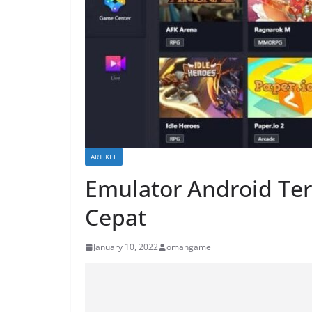
ARTIKEL
Emulator Android Ter
Cepat
January 10, 2022
omahgame