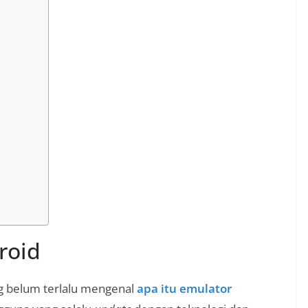
roid
g belum terlalu mengenal
apa itu emulator