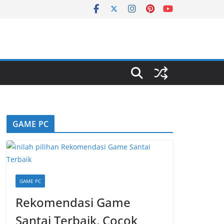
GAME PC
GAME PC
Rekomendasi Game
Santai Terbaik, Cocok