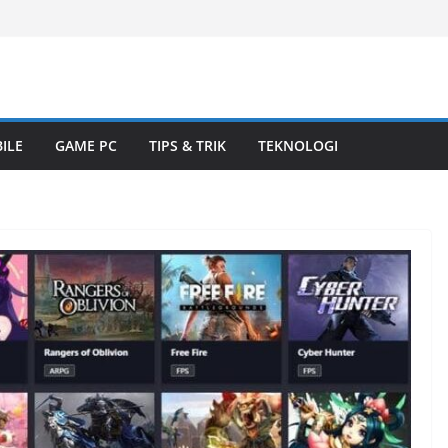
ILE
GAME PC
TIPS & TRIK
TEKNOLOGI