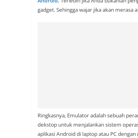
Android
.
Terlebih jika Anda bukanlah pen
gadget. Sehingga wajar jika akan merasa a
Ringkasnya, Emulator adalah sebuah pera
dekstop untuk menjalankan sistem operasi
aplikasi Android di laptop atau PC denga