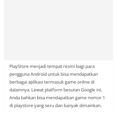
PlayStore menjadi tempat resmi bagi para
pengguna Android untuk bisa mendapatkan
berbagai aplikasi termasuk game online di
dalamnya. Lewat platform besutan Google ini,
Anda bahkan bisa mendapatkan game nomor 1
di playstore yang seru dan banyak dimainkan.