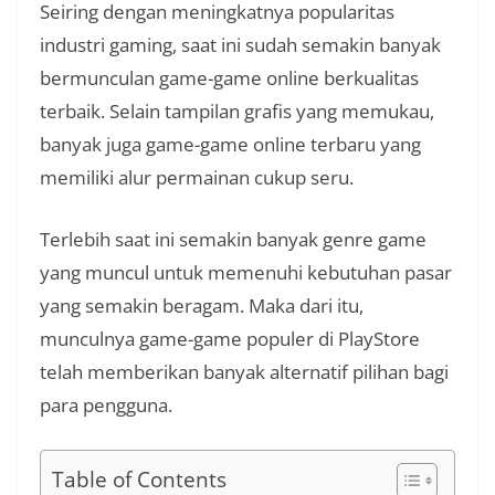
Seiring dengan meningkatnya popularitas
industri gaming, saat ini sudah semakin banyak
bermunculan game-game online berkualitas
terbaik. Selain tampilan grafis yang memukau,
banyak juga game-game online terbaru yang
memiliki alur permainan cukup seru.
Terlebih saat ini semakin banyak genre game
yang muncul untuk memenuhi kebutuhan pasar
yang semakin beragam. Maka dari itu,
munculnya game-game populer di PlayStore
telah memberikan banyak alternatif pilihan bagi
para pengguna.
Table of Contents