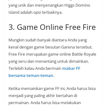
yang unik dan menyenangkan Higgs Domino
Island adalah opsi terbaiknya.
3. Game Online Free Fire
Mungkin sudah banyak diantara Anda yang
kenal dengan game besutan Garena tersebut.
Free Fire merupakan game online Battle Royale
yang seru dan menantang untuk dimainkan.
Terlebih kalau Anda bermain
mabar FF
bersama teman-teman
.
Ketika memainkan game FF ini, Anda harus bisa
menjadi yang paling akhir bertahan di
permainan. Anda harus bisa melakukan