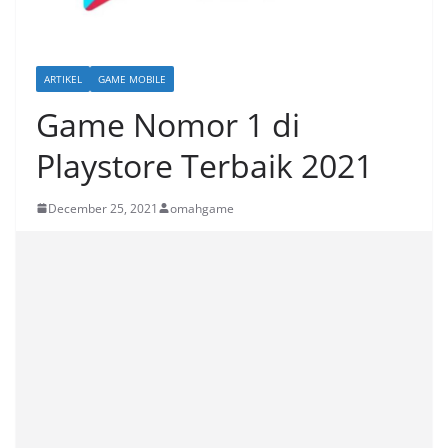
ARTIKEL
GAME MOBILE
Game Nomor 1 di
Playstore Terbaik 2021
December 25, 2021
omahgame