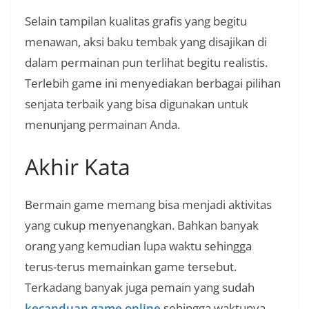
Selain tampilan kualitas grafis yang begitu
menawan, aksi baku tembak yang disajikan di
dalam permainan pun terlihat begitu realistis.
Terlebih game ini menyediakan berbagai pilihan
senjata terbaik yang bisa digunakan untuk
menunjang permainan Anda.
Akhir Kata
Bermain game memang bisa menjadi aktivitas
yang cukup menyenangkan. Bahkan banyak
orang yang kemudian lupa waktu sehingga
terus-terus memainkan game tersebut.
Terkadang banyak juga pemain yang sudah
kecanduan game online
sehingga waktunya