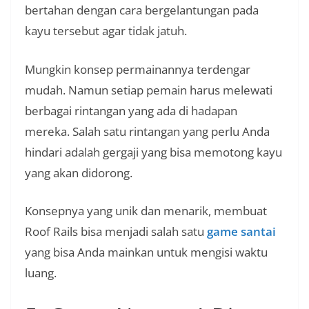
bertahan dengan cara bergelantungan pada
kayu tersebut agar tidak jatuh.
Mungkin konsep permainannya terdengar
mudah. Namun setiap pemain harus melewati
berbagai rintangan yang ada di hadapan
mereka. Salah satu rintangan yang perlu Anda
hindari adalah gergaji yang bisa memotong kayu
yang akan didorong.
Konsepnya yang unik dan menarik, membuat
Roof Rails bisa menjadi salah satu
game santai
yang bisa Anda mainkan untuk mengisi waktu
luang.