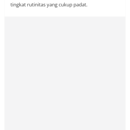
tingkat rutinitas yang cukup padat.