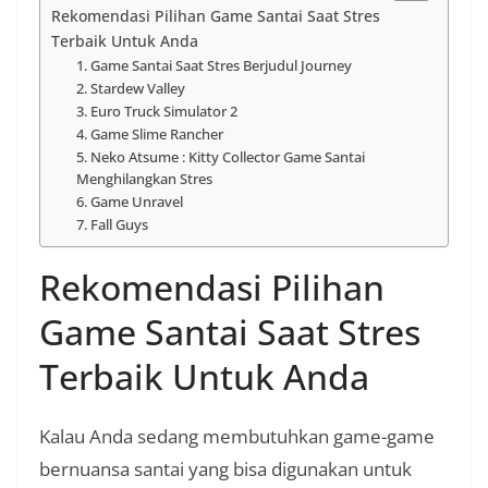
Rekomendasi Pilihan Game Santai Saat Stres
Terbaik Untuk Anda
1. Game Santai Saat Stres Berjudul Journey
2. Stardew Valley
3. Euro Truck Simulator 2
4. Game Slime Rancher
5. Neko Atsume : Kitty Collector Game Santai
Menghilangkan Stres
6. Game Unravel
7. Fall Guys
Rekomendasi Pilihan
Game Santai Saat Stres
Terbaik Untuk Anda
Kalau Anda sedang membutuhkan game-game
bernuansa santai yang bisa digunakan untuk