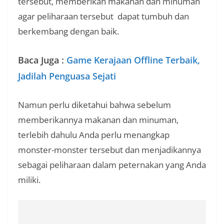
tersebut, memberikan makanan dan minuman
agar peliharaan tersebut dapat tumbuh dan
berkembang dengan baik.
Baca Juga :
Game Kerajaan Offline Terbaik,
Jadilah Penguasa Sejati
Namun perlu diketahui bahwa sebelum
memberikannya makanan dan minuman,
terlebih dahulu Anda perlu menangkap
monster-monster tersebut dan menjadikannya
sebagai peliharaan dalam peternakan yang Anda
miliki.