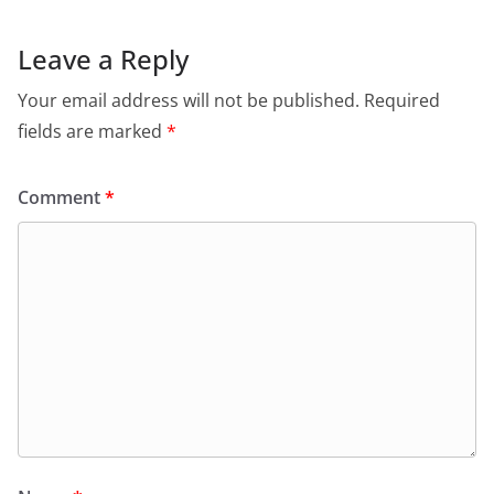
Leave a Reply
Your email address will not be published.
Required
fields are marked
*
Comment
*