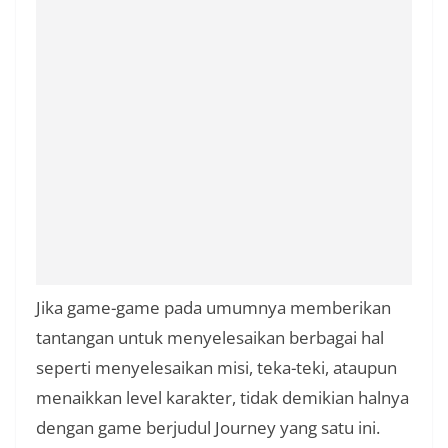
Jika game-game pada umumnya memberikan
tantangan untuk menyelesaikan berbagai hal
seperti menyelesaikan misi, teka-teki, ataupun
menaikkan level karakter, tidak demikian halnya
dengan game berjudul Journey yang satu ini.