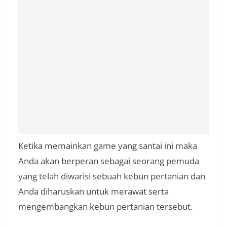
Ketika memainkan game yang santai ini maka
Anda akan berperan sebagai seorang pemuda
yang telah diwarisi sebuah kebun pertanian dan
Anda diharuskan untuk merawat serta
mengembangkan kebun pertanian tersebut.