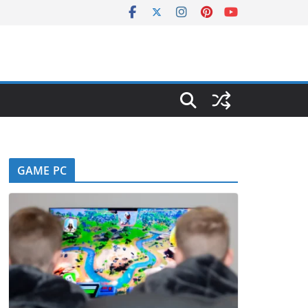
GAME PC