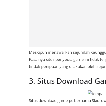
Meskipun menawarkan sejumlah keunggula
Pasalnya situs penyedia game ini tidak terp
tindak penipuan yang dilakukan oleh seju
3. Situs Download G
Situs download game pc bernama Skidrow 