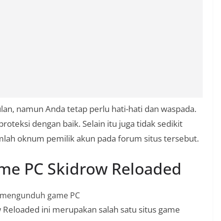
n, namun Anda tetap perlu hati-hati dan waspada.
roteksi dengan baik. Selain itu juga tidak sedikit
mlah oknum pemilik akun pada forum situs tersebut.
ame PC Skidrow Reloaded
Reloaded ini merupakan salah satu situs game