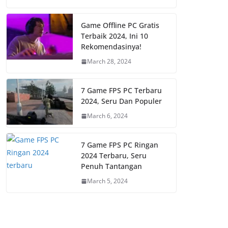
Game Offline PC Gratis
Terbaik 2024, Ini 10
Rekomendasinya!
March 28, 2024
7 Game FPS PC Terbaru
2024, Seru Dan Populer
March 6, 2024
7 Game FPS PC Ringan
2024 Terbaru, Seru
Penuh Tantangan
March 5, 2024