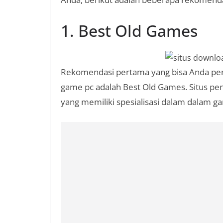
1. Best Old Games
Rekomendasi pertama yang bisa Anda pe
game pc adalah Best Old Games. Situs pe
yang memiliki spesialisasi dalam dalam g