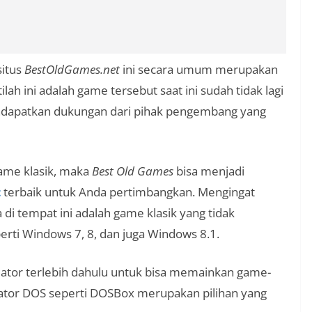
situs
BestOldGames.net
ini secara umum merupakan
tilah ini adalah game tersebut saat ini sudah tidak lagi
mendapatkan dukungan dari pihak pengembang yang
me klasik, maka
Best Old Games
bisa menjadi
c
terbaik untuk Anda pertimbangkan. Mengingat
di tempat ini adalah game klasik yang tidak
rti Windows 7, 8, dan juga Windows 8.1.
lator terlebih dahulu untuk bisa memainkan game-
lator DOS seperti DOSBox merupakan pilihan yang