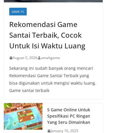
GAME PC
Rekomendasi Game
Santai Terbaik, Cocok
Untuk Isi Waktu Luang
August 5, 2026
omahgame
Sekarang ini sudah banyak orang mencari
Rekomendasi Game Santai Terbaik yang
bisa digunakan untuk mengisi waktu luang.
Game santai terbaik
5 Game Online Untuk
Spesifikasi PC Ringan
Yang Seru Dimainkan
January 16, 2025