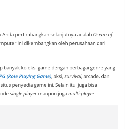
a Anda pertimbangkan selanjutnya adalah
Ocean of
mputer ini dikembangkan oleh perusahaan dari
 banyak koleksi game dengan berbagai genre yang
PG (Role Playing Game)
, aksi,
survival
, arcade, dan
tus penyedia game ini. Selain itu, juga bisa
mode
single player
maupun juga
multi-player
.