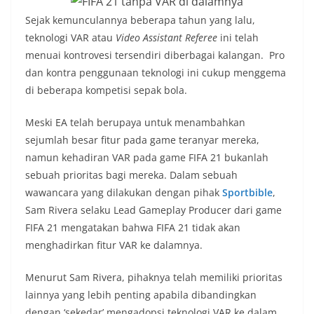
Sejak kemunculannya beberapa tahun yang lalu,
teknologi VAR atau
Video Assistant Referee
ini telah
menuai kontrovesi tersendiri diberbagai kalangan. Pro
dan kontra penggunaan teknologi ini cukup menggema
di beberapa kompetisi sepak bola.
Meski EA telah berupaya untuk menambahkan
sejumlah besar fitur pada game teranyar mereka,
namun kehadiran VAR pada game FIFA 21 bukanlah
sebuah prioritas bagi mereka. Dalam sebuah
wawancara yang dilakukan dengan pihak
Sportbible
,
Sam Rivera selaku Lead Gameplay Producer dari game
FIFA 21 mengatakan bahwa FIFA 21 tidak akan
menghadirkan fitur VAR ke dalamnya.
Menurut Sam Rivera, pihaknya telah memiliki prioritas
lainnya yang lebih penting apabila dibandingkan
dengan ‘sekedar’ mengadopsi teknologi VAR ke dalam