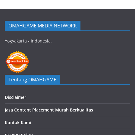
OMAHGAME MEDIA NETWORK
Yogyakarta - Indonesia.
Tentang OMAHGAME
Disclaimer
Jasa Content Placement Murah Berkualitas
Kontak Kami