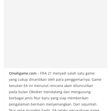
Omahgame.com
– FIFA 21 menjadi salah satu game
yang cukup dinantikan oleh para penggemarnya. Game
besutan EA ini menurut rencana akan diluncurkan
pada bulan Oktober mendatang dan mengusung
berbagai jenis fitur baru yang siap memberikan
pengalaman bermain menyenangkan. Dari sejumlah
fitur yang mungkin hadir, EA selaku perusahaan game