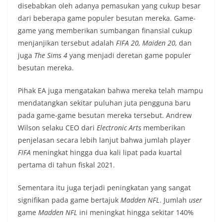
disebabkan oleh adanya pemasukan yang cukup besar
dari beberapa game populer besutan mereka. Game-
game yang memberikan sumbangan finansial cukup
menjanjikan tersebut adalah
FIFA 20, Maiden 20,
dan
juga
The Sims 4
yang menjadi deretan game populer
besutan mereka.
Pihak EA juga mengatakan bahwa mereka telah mampu
mendatangkan sekitar puluhan juta pengguna baru
pada game-game besutan mereka tersebut. Andrew
Wilson selaku CEO dari
Electronic Arts
memberikan
penjelasan secara lebih lanjut bahwa jumlah player
FIFA
meningkat hingga dua kali lipat pada kuartal
pertama di tahun fiskal 2021.
Sementara itu juga terjadi peningkatan yang sangat
signifikan pada game bertajuk
Madden NFL
. Jumlah
user
game
Madden NFL
ini meningkat hingga sekitar 140%