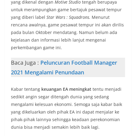
yang dikenal dengan
Motive Studio
tengah berupaya
untuk merampungkan game bertajuk pesawat tempur
yang diberi label
Star Wars : Squadrons.
Menurut
rencana awalnya, game pesawat tempur ini akan dirilis
pada bulan Oktober mendatang. Namun belum ada
kejelasan dan informasi lebih lanjut mengenai
perkembangan game ini.
Baca Juga :
Peluncuran Football Manager
2021 Mengalami Penundaan
Kabar tentang
keuangan EA meningkat
tentu menjadi
sedikit angin segar ditengah dunia yang sedang
mengalami kelesuan ekonomi. Semoga saja kabar baik
yang dikeluarkan oleh pihak EA ini dapat menjalar ke
pihak-pihak lainnya sehingga keadaan perekonomian
dunia bisa menjadi semakin lebih baik lagi.