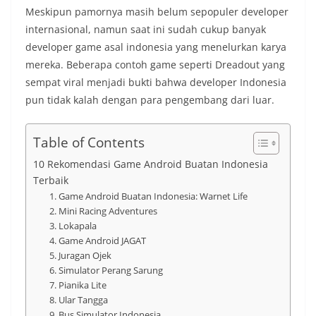
Meskipun pamornya masih belum sepopuler developer
internasional, namun saat ini sudah cukup banyak
developer game asal indonesia yang menelurkan karya
mereka. Beberapa contoh game seperti Dreadout yang
sempat viral menjadi bukti bahwa developer Indonesia
pun tidak kalah dengan para pengembang dari luar.
Table of Contents
10 Rekomendasi Game Android Buatan Indonesia
Terbaik
1. Game Android Buatan Indonesia: Warnet Life
2. Mini Racing Adventures
3. Lokapala
4. Game Android JAGAT
5. Juragan Ojek
6. Simulator Perang Sarung
7. Pianika Lite
8. Ular Tangga
9. Bus Simulator Indonesia