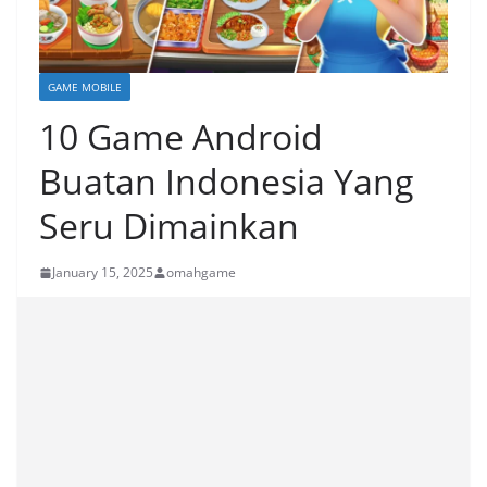
GAME MOBILE
10 Game Android
Buatan Indonesia Yang
Seru Dimainkan
January 15, 2025
omahgame