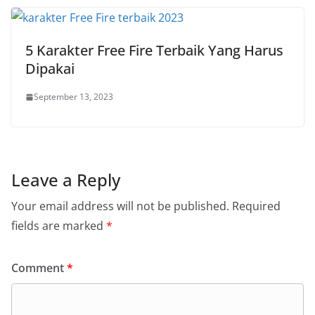
5 Karakter Free Fire Terbaik Yang Harus
Dipakai
September 13, 2023
Leave a Reply
Your email address will not be published.
Required
fields are marked
*
Comment
*