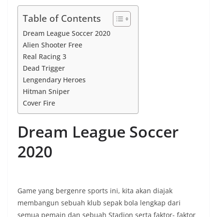
Table of Contents
Dream League Soccer 2020
Alien Shooter Free
Real Racing 3
Dead Trigger
Lengendary Heroes
Hitman Sniper
Cover Fire
Dream League Soccer
2020
Game yang bergenre sports ini, kita akan diajak
membangun sebuah klub sepak bola lengkap dari
semua pemain dan sebuah Stadion serta faktor- faktor