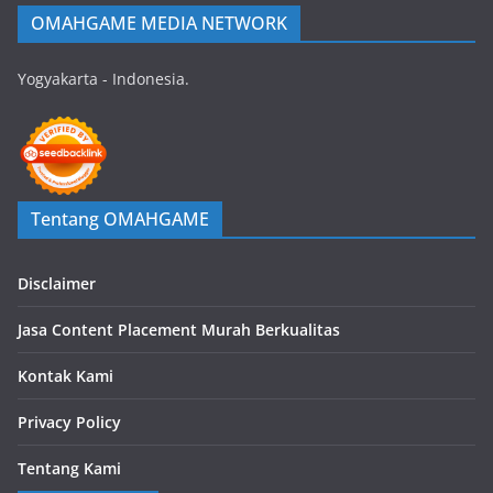
OMAHGAME MEDIA NETWORK
Yogyakarta - Indonesia.
Tentang OMAHGAME
Disclaimer
Jasa Content Placement Murah Berkualitas
Kontak Kami
Privacy Policy
Tentang Kami