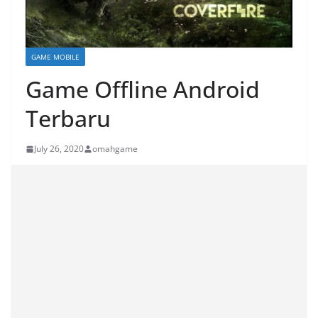
GAME MOBILE
Game Offline Android
Terbaru
July 26, 2020
omahgame