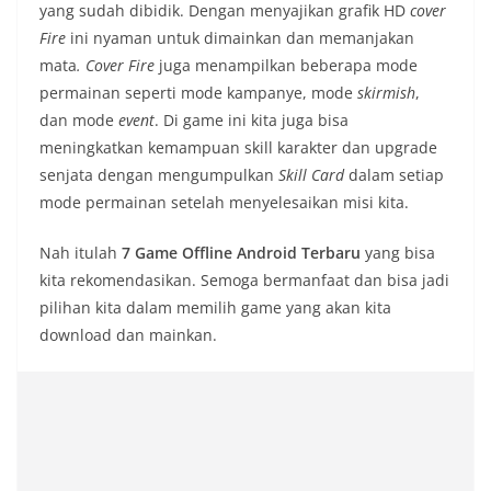
yang sudah dibidik. Dengan menyajikan grafik HD
cover
Fire
ini nyaman untuk dimainkan dan memanjakan
mata
. Cover Fire
juga menampilkan beberapa mode
permainan seperti mode kampanye, mode
skirmish
,
dan mode
event
. Di game ini kita juga bisa
meningkatkan kemampuan skill karakter dan upgrade
senjata dengan mengumpulkan
Skill Card
dalam setiap
mode permainan setelah menyelesaikan misi kita.
Nah itulah
7 Game Offline Android Terbaru
yang bisa
kita rekomendasikan. Semoga bermanfaat dan bisa jadi
pilihan kita dalam memilih game yang akan kita
download dan mainkan.