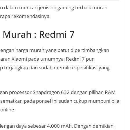
n dalam mencari jenis hp gaming terbaik murah
erapa rekomendasinya.
 Murah : Redmi 7
engan harga murah yang patut dipertimbangkan
eluaran Xiaomi pada umumnya, Redmi 7 pun
p terjangkau dan sudah memiliki spesifikasi yang
ngan processor Snapdragon 632 dengan pilihan RAM
disematkan pada ponsel ini sudah cukup mumpuni bila
e online.
ng dengan daya sebesar 4.000 mAh. Dengan demikian,