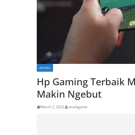
ARTIKEL
Hp Gaming Terbaik 
Makin Ngebut
March 2, 2022
omahgame