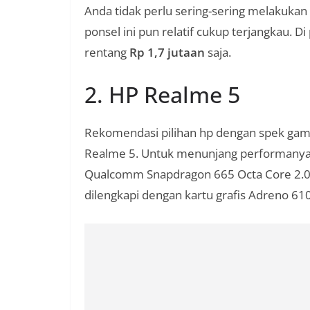
Anda tidak perlu sering-sering melakukan
ponsel ini pun relatif cukup terjangkau. D
rentang
Rp 1,7 jutaan
saja.
2. HP Realme 5
Rekomendasi pilihan hp dengan spek gami
Realme 5. Untuk menunjang performanya, 
Qualcomm Snapdragon 665 Octa Core 2.0 G
dilengkapi dengan kartu grafis Adreno 610