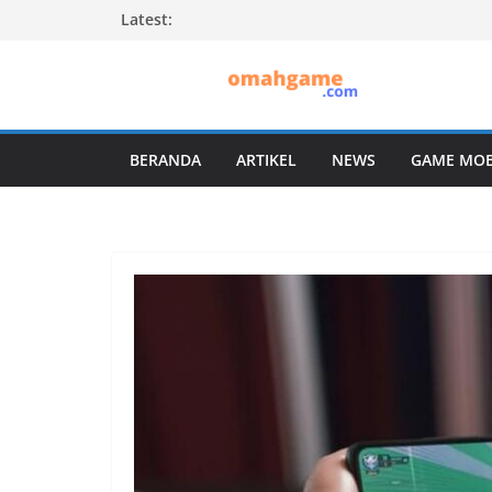
Skip
Latest:
to
content
BERANDA
ARTIKEL
NEWS
GAME MOB