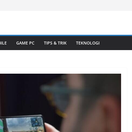
ILE
GAME PC
TIPS & TRIK
TEKNOLOGI