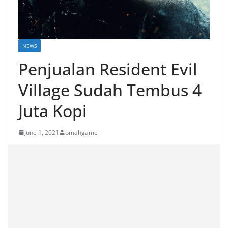
NEWS
Penjualan Resident Evil
Village Sudah Tembus 4
Juta Kopi
June 1, 2021
omahgame