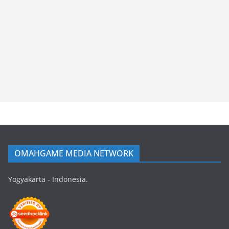
OMAHGAME MEDIA NETWORK
Yogyakarta - Indonesia.