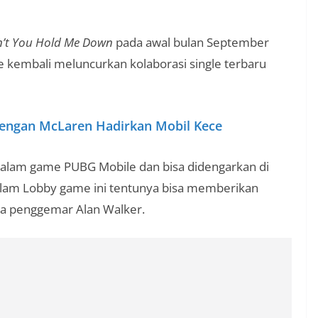
’t You Hold Me Down
pada awal bulan September
e kembali meluncurkan kolaborasi single terbaru
engan McLaren Hadirkan Mobil Kece
i dalam game PUBG Mobile dan bisa didengarkan di
alam Lobby game ini tentunya bisa memberikan
uga penggemar Alan Walker.