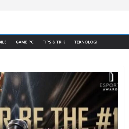
ILE
GAME PC
TIPS & TRIK
TEKNOLOGI