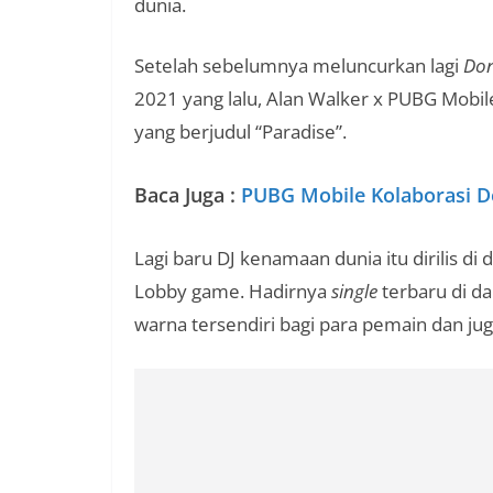
dunia.
Setelah sebelumnya meluncurkan lagi
Don
2021 yang lalu, Alan Walker x PUBG Mobil
yang berjudul “Paradise”.
Baca Juga :
PUBG Mobile Kolaborasi D
Lagi baru DJ kenamaan dunia itu dirilis d
Lobby game. Hadirnya
single
terbaru di d
warna tersendiri bagi para pemain dan j