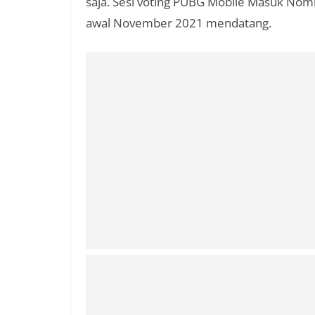
saja. Sesi voting PUBG Mobile Masuk Nomi
awal November 2021 mendatang.