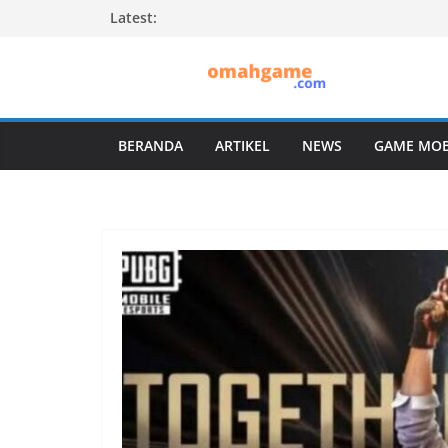
Skip
Latest:
to
content
BERANDA
ARTIKEL
NEWS
GAME MOB