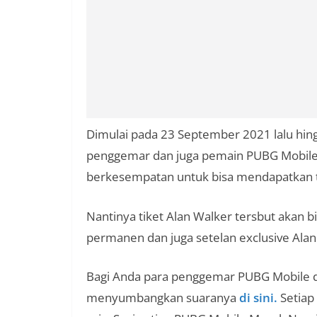
Dimulai pada 23 September 2021 lalu hin
penggemar dan juga pemain PUBG Mobile un
berkesempatan untuk bisa mendapatkan t
Nantinya tiket Alan Walker tersbut akan b
permanen dan juga setelan exclusive Alan
Bagi Anda para penggemar PUBG Mobile da
menyumbangkan suaranya
di sini.
Setiap