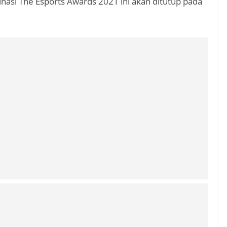
nasi The Esports Awards 2021 ini akan ditutup pada