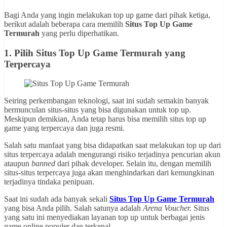
Bagi Anda yang ingin melakukan top up game dari pihak ketiga,
berikut adalah beberapa cara memilih
Situs Top Up Game
Termurah
yang perlu diperhatikan.
1. Pilih Situs Top Up Game Termurah yang
Terpercaya
Seiring perkembangan teknologi, saat ini sudah semakin banyak
bermunculan situs-situs yang bisa digunakan untuk top up.
Meskipun demikian, Anda tetap harus bisa memilih situs top up
game yang terpercaya dan juga resmi.
Salah satu manfaat yang bisa didapatkan saat melakukan top up dari
situs terpercaya adalah mengurangi risiko terjadinya pencurian akun
ataupun
banned
dari pihak developer. Selain itu, dengan memilih
situs-situs terpercaya juga akan menghindarkan dari kemungkinan
terjadinya tindaka penipuan.
Saat ini sudah ada banyak sekali
Situs Top Up Game Termurah
yang bisa Anda pilih. Salah satunya adalah
Arena Voucher.
Situs
yang satu ini menyediakan layanan top up untuk berbagai jenis
game online populer dan terkenal.