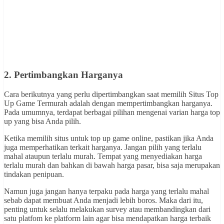
2. Pertimbangkan Harganya
Cara berikutnya yang perlu dipertimbangkan saat memilih Situs Top
Up Game Termurah adalah dengan mempertimbangkan harganya.
Pada umumnya, terdapat berbagai pilihan mengenai varian harga top
up yang bisa Anda pilih.
Ketika memilih situs untuk top up game online, pastikan jika Anda
juga memperhatikan terkait harganya. Jangan pilih yang terlalu
mahal ataupun terlalu murah. Tempat yang menyediakan harga
terlalu murah dan bahkan di bawah harga pasar, bisa saja merupakan
tindakan penipuan.
Namun juga jangan hanya terpaku pada harga yang terlalu mahal
sebab dapat membuat Anda menjadi lebih boros. Maka dari itu,
penting untuk selalu melakukan survey atau membandingkan dari
satu platfom ke platform lain agar bisa mendapatkan harga terbaik