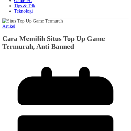
Game PC
Tips & Trik
Teknologi
Artikel
Cara Memilih Situs Top Up Game
Termurah, Anti Banned