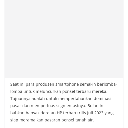
Saat ini para produsen smartphone semakin berlomba-
lomba untuk meluncurkan ponsel terbaru mereka.
Tujuannya adalah untuk mempertahankan dominasi
pasar dan memperluas segmentasinya. Bulan ini
bahkan banyak deretan HP terbaru rilis Juli 2023 yang
siap meramaikan pasaran ponsel tanah air.