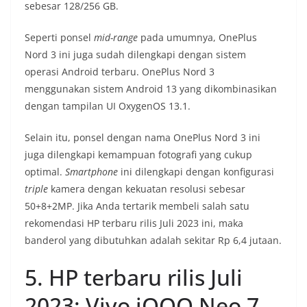
sebesar 128/256 GB.
Seperti ponsel
mid-range
pada umumnya, OnePlus
Nord 3 ini juga sudah dilengkapi dengan sistem
operasi Android terbaru. OnePlus Nord 3
menggunakan sistem Android 13 yang dikombinasikan
dengan tampilan UI OxygenOS 13.1.
Selain itu, ponsel dengan nama OnePlus Nord 3 ini
juga dilengkapi kemampuan fotografi yang cukup
optimal.
Smartphone
ini dilengkapi dengan konfigurasi
triple
kamera dengan kekuatan resolusi sebesar
50+8+2MP. Jika Anda tertarik membeli salah satu
rekomendasi HP terbaru rilis Juli 2023 ini, maka
banderol yang dibutuhkan adalah sekitar Rp 6,4 jutaan.
5. HP terbaru rilis Juli
2023: Vivo iQOO Neo 7