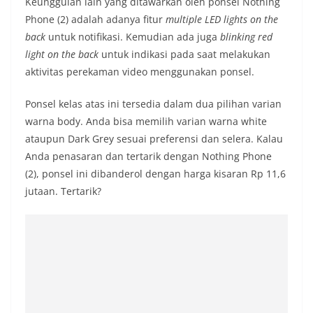
Keunggulan lain yang ditawarkan oleh ponsel Nothing
Phone (2) adalah adanya fitur
multiple LED lights on the
back
untuk notifikasi. Kemudian ada juga
blinking red
light on the back
untuk indikasi pada saat melakukan
aktivitas perekaman video menggunakan ponsel.
Ponsel kelas atas ini tersedia dalam dua pilihan varian
warna body. Anda bisa memilih varian warna white
ataupun Dark Grey sesuai preferensi dan selera. Kalau
Anda penasaran dan tertarik dengan Nothing Phone
(2), ponsel ini dibanderol dengan harga kisaran Rp 11,6
jutaan. Tertarik?