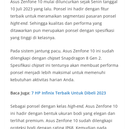
Asus Zenfone 10 mulai diluncurkan sejak Senin tanggal
10 Juli 2023 yang lalu. Ponsel ini hadir dengan fitur
terbaik untuk meramaikan segmentasi pasaran ponsel
hight-end
. Sehingga kualitas dan performa yang
ditawarkan pun merupakan ponsel dengan spesifkasi
yang tinggi di kelasnya.
Pada sistem jantung pacu, Asus Zenfone 10 ini sudah
dilengkapi dengan
chipset
Snapdragon 8 Gen 2.
Spesifikasi
chipset
ini tentunya akan membuat performa
ponsel menjadi lebih maksimal untuk memenuhi
kebutuhan aktivitas harian Anda.
Baca Juga:
7 HP Infinix Terbaik Untuk Dibeli 2023
Sebagai ponsel dengan kelas
high-end
, Asus Zenfone 10
ini hadir dengan bentuk ukuran bodi yang elegan dan
terlihat premium. Asus Zenfone 10 sudah dilengkapi
proteksi bodi dengan rating IP68. Kemudian pada