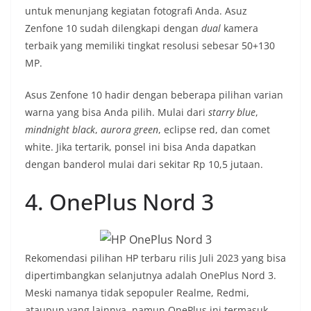
untuk menunjang kegiatan fotografi Anda. Asuz
Zenfone 10 sudah dilengkapi dengan
dual
kamera
terbaik yang memiliki tingkat resolusi sebesar 50+130
MP.
Asus Zenfone 10 hadir dengan beberapa pilihan varian
warna yang bisa Anda pilih. Mulai dari
starry blue
,
mindnight black
,
aurora green
, eclipse red, dan comet
white. Jika tertarik, ponsel ini bisa Anda dapatkan
dengan banderol mulai dari sekitar Rp 10,5 jutaan.
4. OnePlus Nord 3
Rekomendasi pilihan HP terbaru rilis Juli 2023 yang bisa
dipertimbangkan selanjutnya adalah OnePlus Nord 3.
Meski namanya tidak sepopuler Realme, Redmi,
ataupun yang lainnya, namun OnePlus ini termasuk