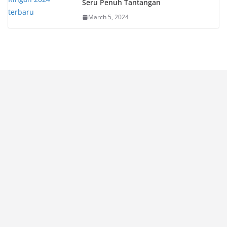
Seru Penuh Tantangan
March 5, 2024