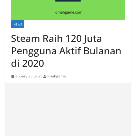
NEWS
Steam Raih 120 Juta
Pengguna Aktif Bulanan
di 2020
January 23, 2021
omahgame