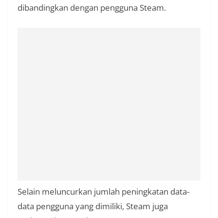
dibandingkan dengan pengguna Steam.
Selain meluncurkan jumlah peningkatan data-
data pengguna yang dimiliki, Steam juga