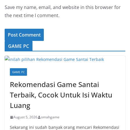
Save my name, email, and website in this browser for
the next time I comment.
GAME PC
GAME PC
Rekomendasi Game Santai
Terbaik, Cocok Untuk Isi Waktu
Luang
August 5, 2026
omahgame
Sekarang ini sudah banyak orang mencari Rekomendasi